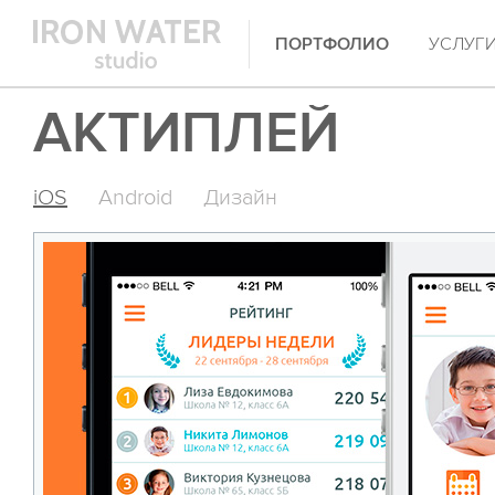
ПОРТФОЛИО
УСЛУГ
АКТИПЛЕЙ
iOS
Android
Дизайн