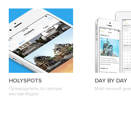
HOLYSPOTS
DAY BY DAY
Путеводитель по святым
Мой личный дне
местам Индии