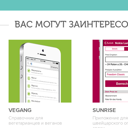
ВАС МОГУТ ЗАИНТЕРЕСО
VEGANG
SUNRISE
Справочник для
Приложение для
вегетарианцев и веганов
швейцарского о