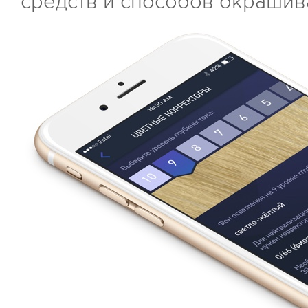
средств и способов окрашив