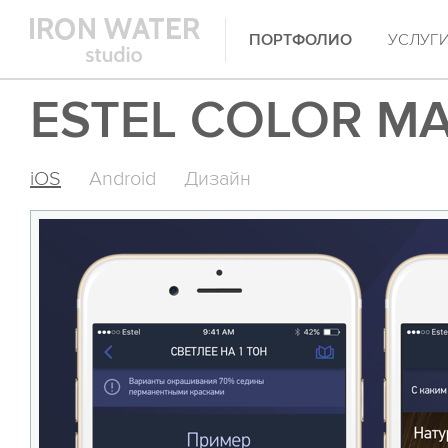
ПОРТФОЛИО
УСЛУГ
ESTEL COLOR M
iOS
Android
Дизайн