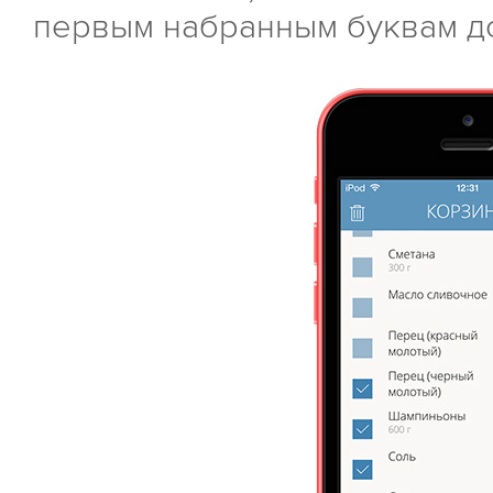
первым набранным буквам до