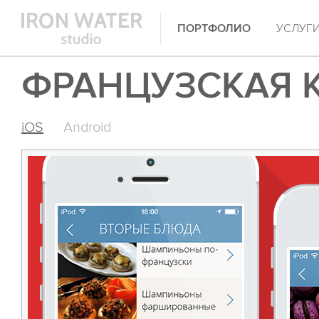
ПОРТФОЛИО
УСЛУГ
ФРАНЦУЗСКАЯ 
iOS
Android