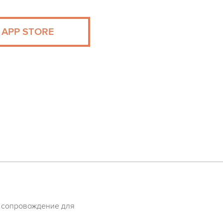
APP STORE
е сопровождение для