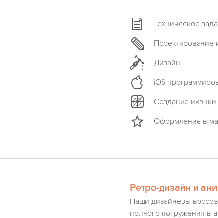
Техническое зад
Проектирование 
Дизайн
iOS программиро
Создание иконки
Оформление в ма
Ретро-дизайн и ан
Наши дизайнеры воссозд
полного погружения в а