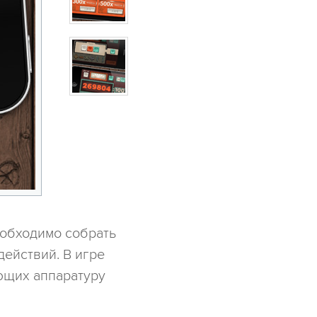
еобходимо собрать
действий. В игре
ющих аппаратуру