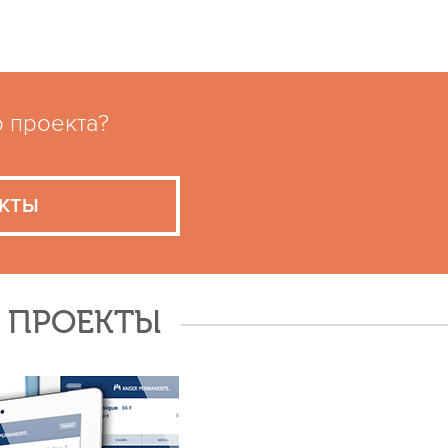
о проекта?
КТЫ
Е ПРОЕКТЫ