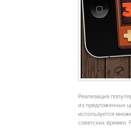
Реализация популя
из предложенных ци
используется множ
советских времен. 