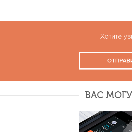
Хотите уз
ОТПРАВ
ВАС МОГУ