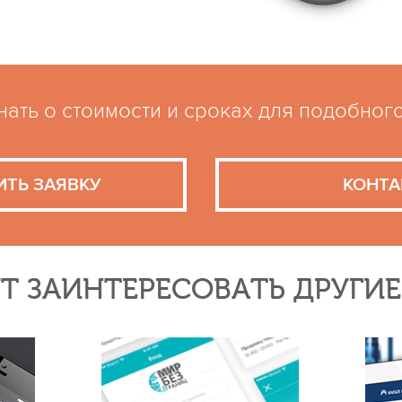
нать о стоимости и сроках для подобног
ИТЬ ЗАЯВКУ
КОНТА
Т ЗАИНТЕРЕСОВАТЬ ДРУГИ