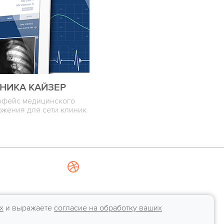
НИКА КАЙЗЕР
рфейс медицинского
ожения для сети клиник
х
и выражаете
согласие на обработку ваших