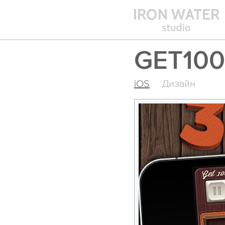
GET100
iOS
Дизайн