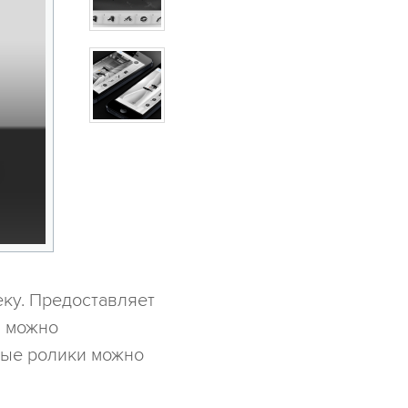
ку. Предоставляет
й можно
вые ролики можно