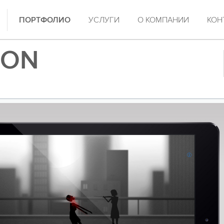
ПОРТФОЛИО
УСЛУГИ
О КОМПАНИИ
КОН
ION