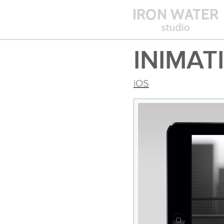
INIMAT
iOS