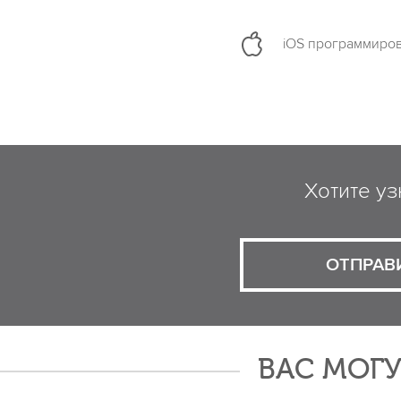
iOS программиро
Хотите уз
ОТПРАВ
ВАС МОГУ