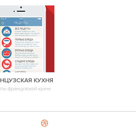
НЦУЗСКАЯ КУХНЯ
пты французской кухни