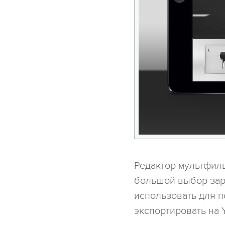
Редактор мультфил
большой выбор зар
использовать для п
экспортировать на 