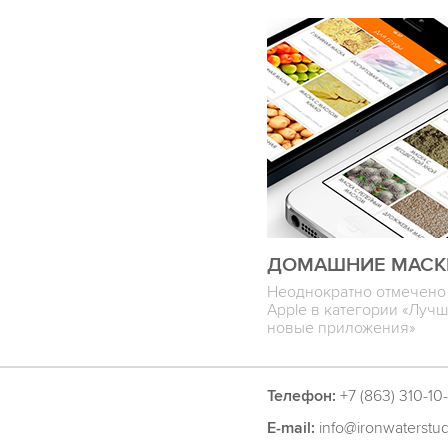
ДОМАШНИЕ МАСК
Неоднократно отмечено
Apple в категории «Луч
новые приложения»
Телефон:
+7 (863) 310-10-
E-mail:
info@ironwaterstu