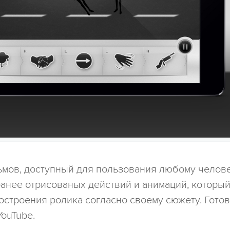
ьмов, доступный для пользования любому челове
анее отрисованых действий и анимаций, которы
остроения ролика согласно своему сюжету. Гото
YouTube.