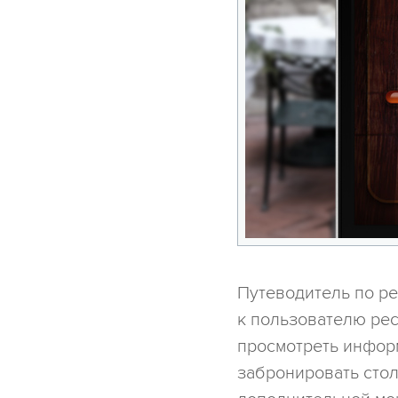
Путеводитель по р
к пользователю рес
просмотреть информ
забронировать стол