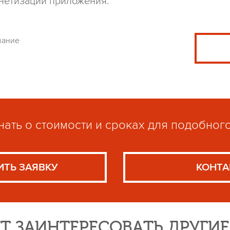
нетизации приложения.
вание
нать о стоимости и сроках для подобног
ИТЬ ЗАЯВКУ
КОНТА
Т ЗАИНТЕРЕСОВАТЬ ДРУГИ