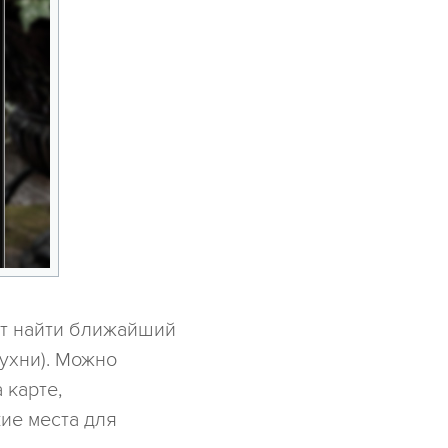
ет найти ближайший
кухни). Можно
 карте,
ие места для