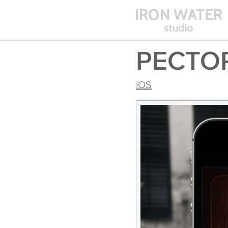
РЕСТО
iOS