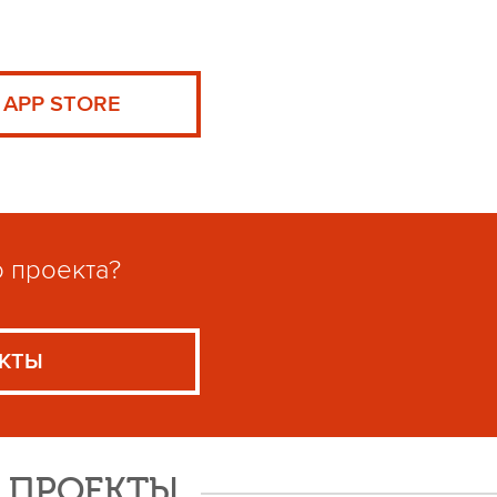
APP STORE
о проекта?
КТЫ
Е ПРОЕКТЫ