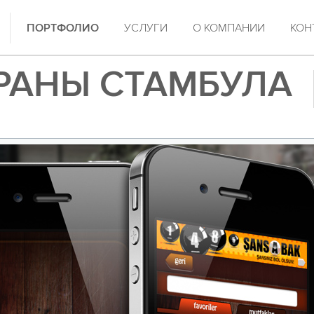
ПОРТФОЛИО
УСЛУГИ
О КОМПАНИИ
КОН
РАНЫ СТАМБУЛА