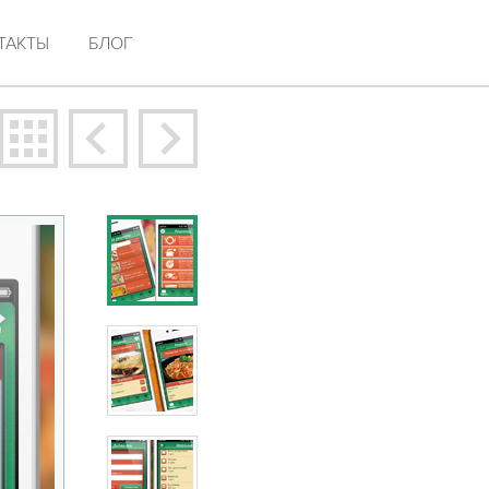
ТАКТЫ
БЛОГ