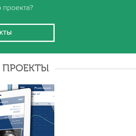
о проекта?
КТЫ
Е ПРОЕКТЫ