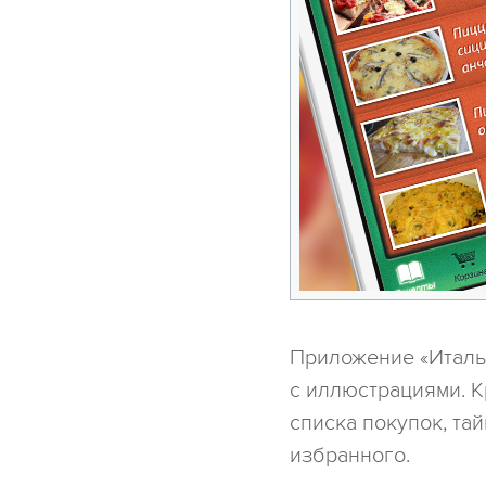
Приложение «Италья
с иллюстрациями. 
списка покупок, та
избранного.