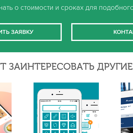
нать о стоимости и сроках для подобног
ИТЬ ЗАЯВКУ
КОНТА
Т ЗАИНТЕРЕСОВАТЬ ДРУГИ