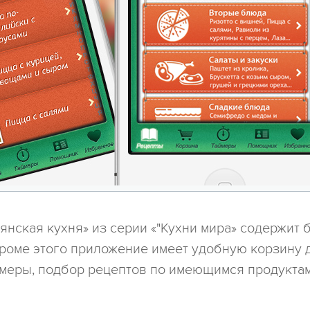
нская кухня» из серии «"Кухни мира» содержит 
Кроме этого приложение имеет удобную корзину 
ймеры, подбор рецептов по имеющимся продуктам