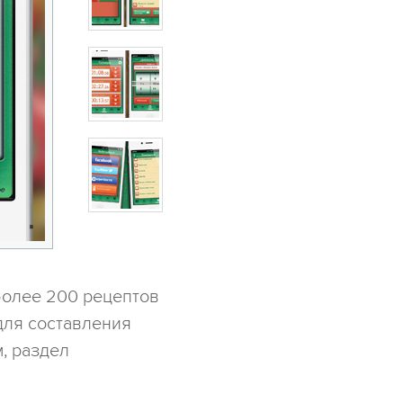
более 200 рецептов
для составления
, раздел