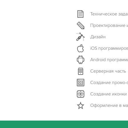
Техническое зад
Проектирование 
Дизайн
iOS программиро
Android програм
Серверная часть
Создание промо-
Создание иконки
Оформление в ма