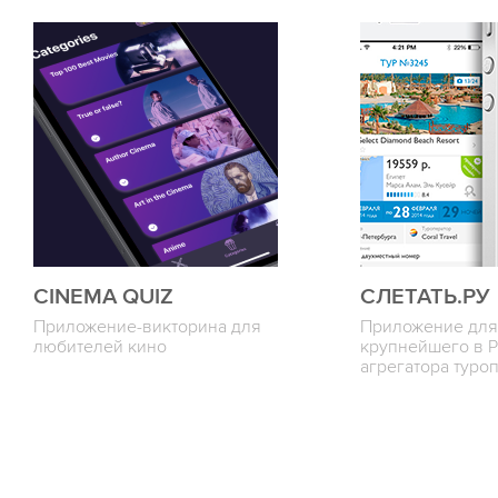
CINEMA QUIZ
СЛЕТАТЬ.РУ
Приложение-викторина для
Приложение для
любителей кино
крупнейшего в 
агрегатора туро