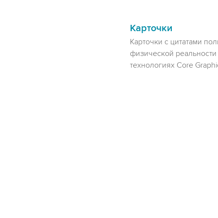
Карточки
Карточки с цитатами по
физической реальности 
технологиях Core Graphic