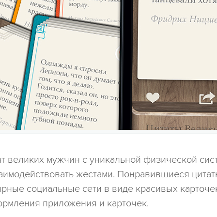
т великих мужчин с уникальной физической сист
аимодействовать жестами. Понравившиеся цитат
ярные социальные сети в виде красивых карточе
ормления приложения и карточек.