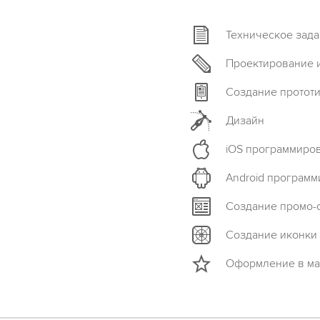
Техническое зад
Проектирование 
Создание протот
Дизайн
iOS программиро
Android програм
Создание промо-
Создание иконки
Оформление в ма