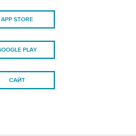
APP STORE
GOOGLE PLAY
САЙТ