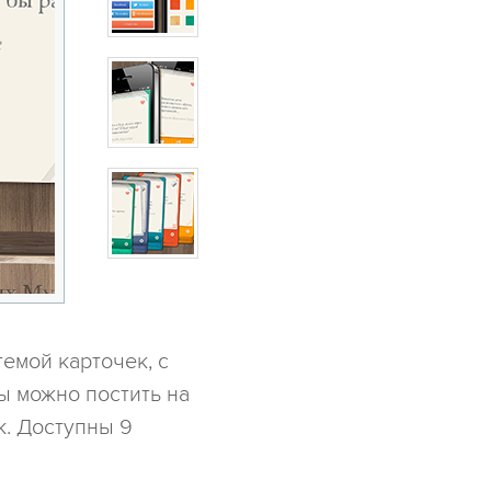
емой карточек, с
ы можно постить на
к. Доступны 9