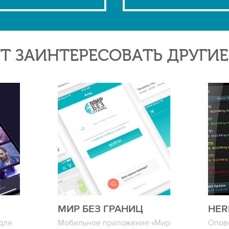
Т ЗАИНТЕРЕСОВАТЬ ДРУГИ
МИР БЕЗ ГРАНИЦ
HER
для
Мобильное приложение «Мир
Опов