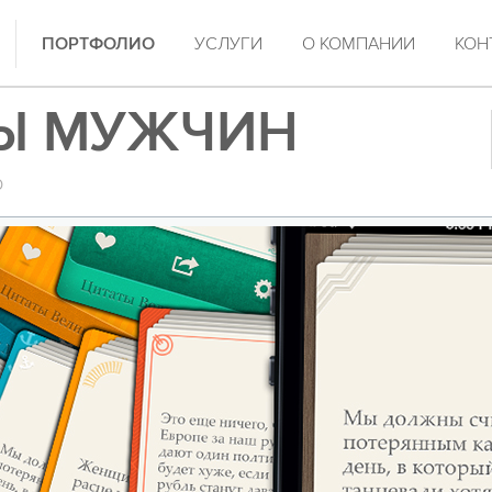
ПОРТФОЛИО
УСЛУГИ
О КОМПАНИИ
КОН
Ы МУЖЧИН
b