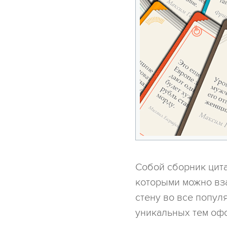
Собой сборник цита
которыми можно вз
стену во все попул
уникальных тем оф