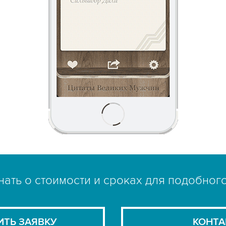
нать о стоимости и сроках для подобног
ИТЬ ЗАЯВКУ
КОНТА