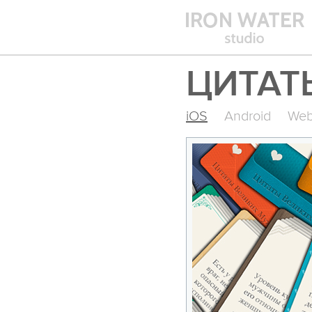
ЦИТАТ
iOS
Android
We