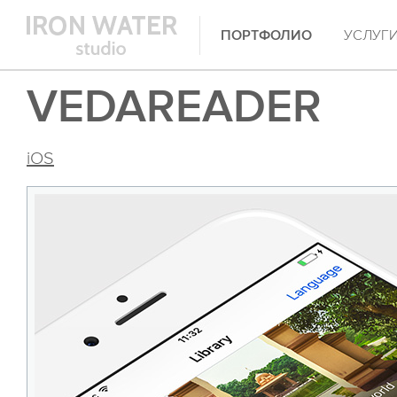
ПОРТФОЛИО
УСЛУГ
VEDAREADER
iOS