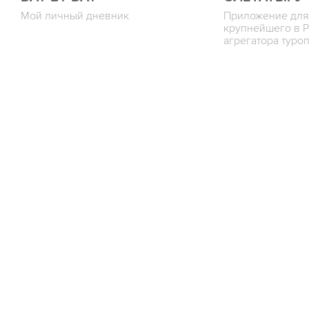
Мой личный дневник
Приложение для
крупнейшего в 
агрегатора туро