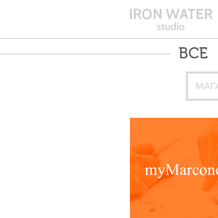
ВСЕ
МАГ