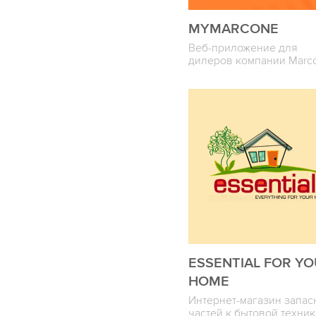
MYMARCONE
Веб-приложение для
дилеров компании Marc
ESSENTIAL FOR Y
HOME
Интернет-магазин запас
частей к бытовой техни