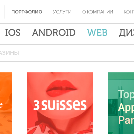
ПОРТФОЛИО
УСЛУГИ
О КОМПАНИИ
КОН
IOS
ANDROID
WEB
ДИ
АЗИНЫ