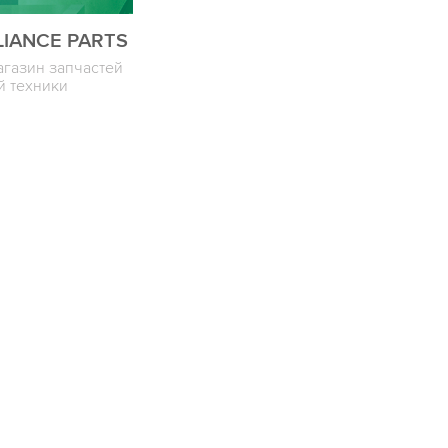
LIANCE PARTS
агазин запчастей
й техники